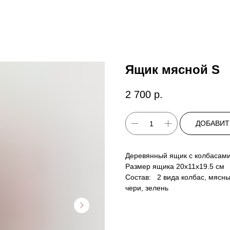
Ящик мясной S
2 700
р.
ДОБАВИТ
Деревянный ящик с колбасам
Размер ящика 20х11х19.5 см
Состав: 2 вида колбас, мясны
чери, зелень