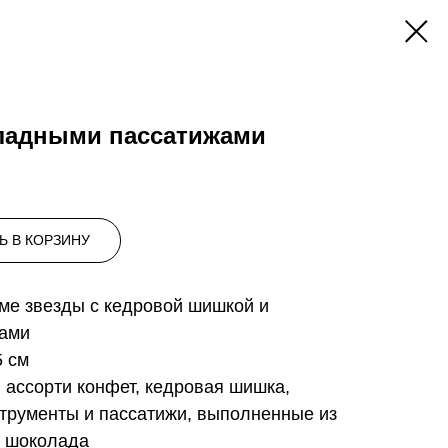
оладными пассатижами
Ь В КОРЗИНУ
ме звезды с кедровой шишкой и
ами
5 см
, ассорти конфет, кедровая шишка,
струменты и пассатижи, выполненные из
о шоколада