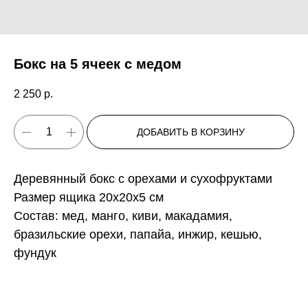
Бокс на 5 ячеек с медом
2 250
р.
ДОБАВИТЬ В КОРЗИНУ
Деревянный бокс с орехами и сухофруктами
Размер ящика 20x20x5 см
Состав: мед, манго, киви, макадамия,
бразильские орехи, папайа, инжир, кешью,
фундук