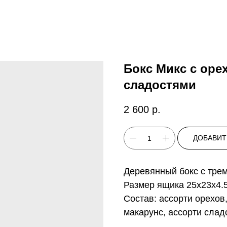
Бокс Микс с оре
сладостями
2 600
р.
ДОБАВИТ
Деревянный бокс с тре
Размер ящика 25х23x4.
Состав: ассорти орехов,
макарунс, ассорти сла