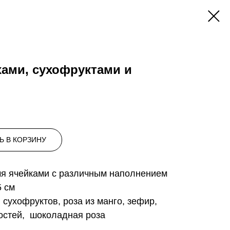
хами, сухофруктами и
Ь В КОРЗИНУ
мя ячейками с различным наполнением
5 см
 сухофруктов, роза из манго, зефир,
достей, шоколадная роза