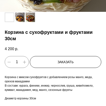
Корзина с сухофруктами и фруктами
30см
4 200
р.
ЗАКАЗАТЬ
Корзина с миксом сухофруктов с добавлением розы манго, меда,
орехов макадамии
В составе: курага, финики, инжир, чернослив, груша, киви/помело,
кумкват, макадамия, мед, манго, сезонные фрукты
Диаметр корзины 30см