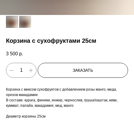
Корзина с сухофруктами 25см
3 500
р.
ЗАКАЗАТЬ
Корзина с миксом сухофруктов с добавлением розы манго, меда,
орехов макадамии
В составе: курага, финики, инжир, чернослив, груша/хаштак, киви,
кумкват, папайа, макадамия, мед, манго
Диаметр корзины 25см