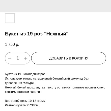
Букет из 19 роз "Нежный"
1 750
р.
ДОБАВИТЬ В КОРЗИНУ
Букет из 19 шоколадных роз.
Используем только натуральный бельгийский шоколад без
добавления глазури.
Нежный белый шоколад тает во рту оставляя приятное послевкусие с
тонкими нотками ванили.
Вес одной розы 10-12 грамм
Размер букета 21*30см