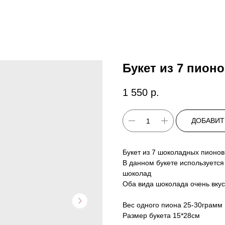
Букет из 7 пион
1 550
р.
ДОБАВИТ
Букет из 7 шоколадных пионов
В данном букете используется
шоколад
Оба вида шоколада очень вку
Вес одного пиона 25-30грамм
Размер букета 15*28см