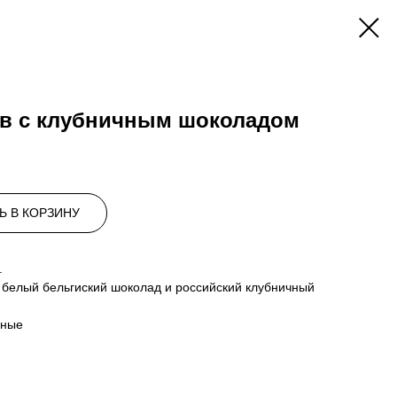
ов с клубничным шоколадом
Ь В КОРЗИНУ
.
 белый бельгиский шоколад и российский клубничный
сные