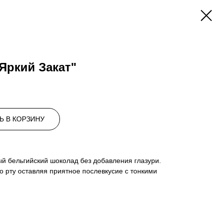
"Яркий Закат"
Ь В КОРЗИНУ
й бельгийский шоколад без добавления глазури.
 рту оставляя приятное послевкусие с тонкими