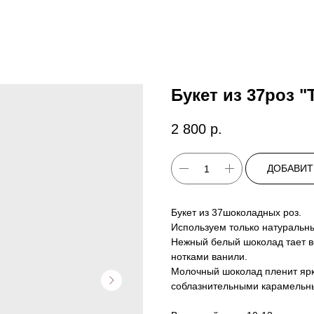
Букет из 37роз 
2 800
р.
ДОБАВИТ
Букет из 37шоколадных роз.
Используем только натуральны
Нежный белый шоколад тает во
нотками ванили.
Молочный шоколад пленит ярк
соблазнительными карамельн