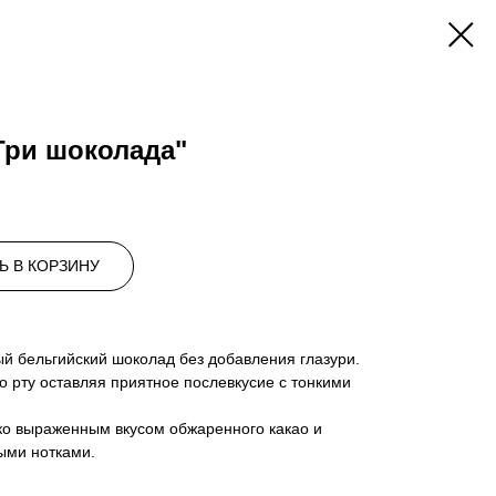
"Три шоколада"
Ь В КОРЗИНУ
й бельгийский шоколад без добавления глазури.
 рту оставляя приятное послевкусие с тонкими
о выраженным вкусом обжаренного какао и
ыми нотками.