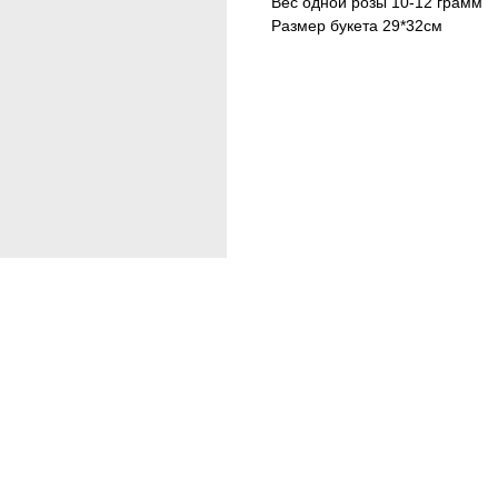
Вес одной розы 10-12 грамм
Размер букета 29*32см