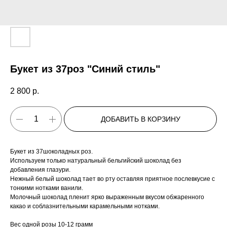
Букет из 37роз "Синий стиль"
2 800
р.
ДОБАВИТЬ В КОРЗИНУ
Букет из 37шоколадных роз.
Используем только натуральный бельгийский шоколад без
добавления глазури.
Нежный белый шоколад тает во рту оставляя приятное послевкусие с
тонкими нотками ванили.
Молочный шоколад пленит ярко выраженным вкусом обжаренного
какао и соблазнительными карамельными нотками.
Вес одной розы 10-12 грамм