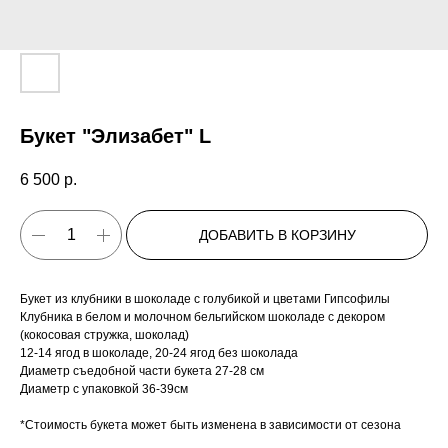
Букет "Элизабет" L
6 500
р.
ДОБАВИТЬ В КОРЗИНУ
Букет из клубники в шоколаде с голубикой и цветами Гипсофилы
Клубника в белом и молочном бельгийском шоколаде с декором
(кокосовая стружка, шоколад)
12-14 ягод в шоколаде, 20-24 ягод без шоколада
Диаметр съедобной части букета 27-28 см
Диаметр с упаковкой 36-39см
*Стоимость букета может быть изменена в зависимости от сезона