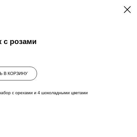
к с розами
Ь В КОРЗИНУ
набор с орехами и 4 шоколадными цветами