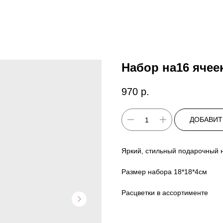
Набор на16 ячее
970
р.
ДОБАВИТ
Яркий, стильный подарочный 
Размер набора 18*18*4см
Расцветки в ассортименте