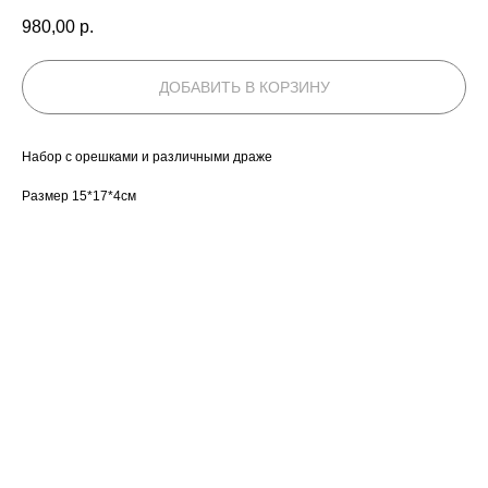
980,00
р.
ДОБАВИТЬ В КОРЗИНУ
Набор с орешками и различными драже
Размер 15*17*4см