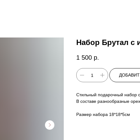
Набор Брутал с
1 500
р.
ДОБАВИТ
Стильный подарочный набор с
В составе разнообразные орех
Размер набора 18*18*5см