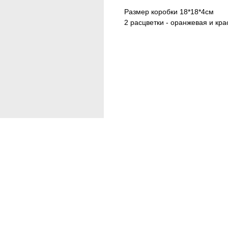
Размер коробки 18*18*4см
2 расцветки - оранжевая и кра