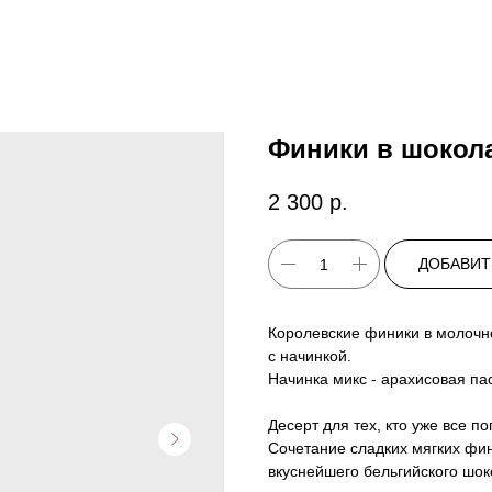
Финики в шокола
2 300
р.
ДОБАВИТ
Королевские финики в молочн
с начинкой.
Начинка микс - арахисовая па
Десерт для тех, кто уже все п
Сочетание сладких мягких фин
вкуснейшего бельгийского шок