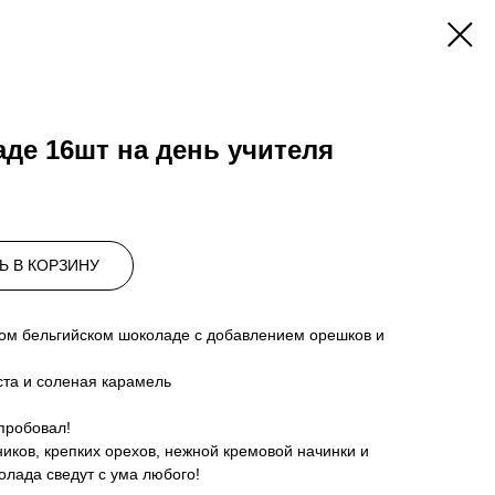
де 16шт на день учителя
Ь В КОРЗИНУ
ом бельгийском шоколаде с добавлением орешков и
ста и соленая карамель
опробовал!
иков, крепких орехов, нежной кремовой начинки и
олада сведут с ума любого!