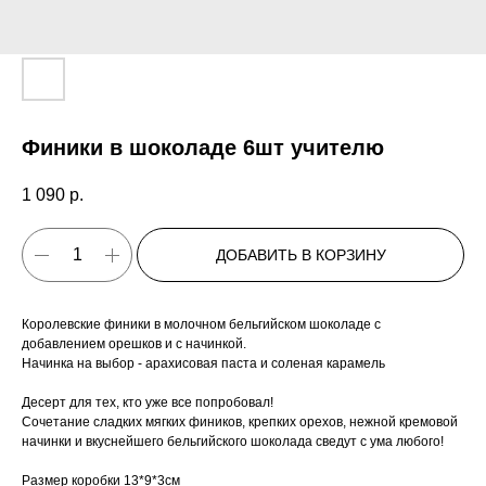
Финики в шоколаде 6шт учителю
1 090
р.
ДОБАВИТЬ В КОРЗИНУ
Королевские финики в молочном бельгийском шоколаде с
добавлением орешков и с начинкой.
Начинка на выбор - арахисовая паста и соленая карамель
Десерт для тех, кто уже все попробовал!
Сочетание сладких мягких фиников, крепких орехов, нежной кремовой
начинки и вкуснейшего бельгийского шоколада сведут с ума любого!
Размер коробки 13*9*3см