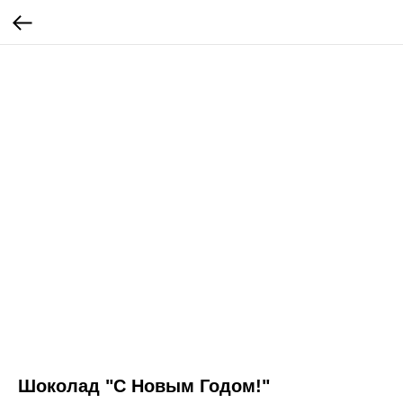
Шоколад "С Новым Годом!"