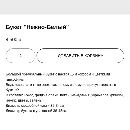
Букет "Нежно-Белый"
4 500
р.
ДОБАВИТЬ В КОРЗИНУ
Большой премиальный букет с настоящим кокосом и цветками
гипсофилы
Ведь кокос - это тоже орех, так почему же ему не присутствовать в
букете?
В составе: Кокос, грецкие орехи, пекан, макадамия, чурчхелла, финики,
инжир, цветы, зелень.
Диаметр съедобной части 32-34см
Диаметр букета с упаковкой 38-45см