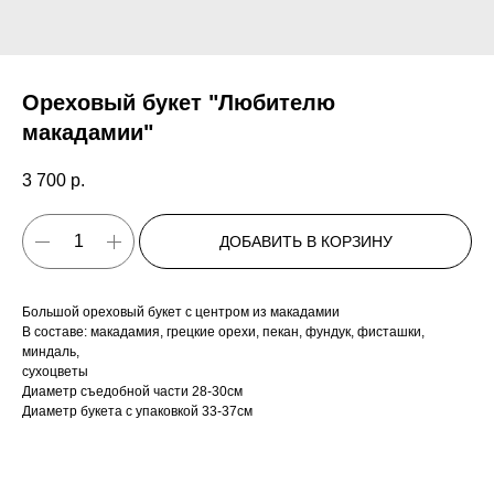
Ореховый букет "Любителю
макадамии"
3 700
р.
ДОБАВИТЬ В КОРЗИНУ
Большой ореховый букет с центром из макадамии
В составе: макадамия, грецкие орехи, пекан, фундук, фисташки,
миндаль,
сухоцветы
Диаметр съедобной части 28-30см
Диаметр букета с упаковкой 33-37см