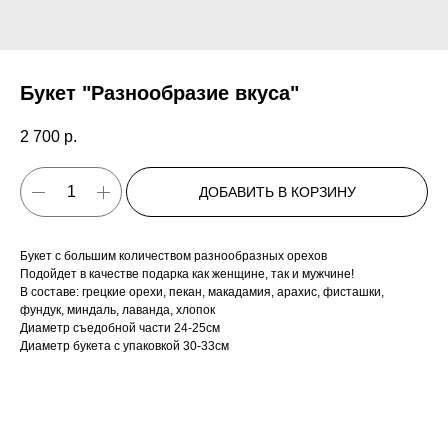
Букет "Разнообразие вкуса"
2 700
р.
ДОБАВИТЬ В КОРЗИНУ
Букет с большим количеством разнообразных орехов
Подойдет в качестве подарка как женщине, так и мужчине!
В составе: грецкие орехи, пекан, макадамия, арахис, фисташки,
фундук, миндаль, лаванда, хлопок
Диаметр съедобной части 24-25см
Диаметр букета с упаковкой 30-33см