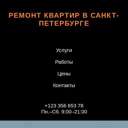
РЕМОНТ КВАРТИР В САНКТ-
ПЕТЕРБУРГЕ
Услуги
Работы
Цены
Контакты
+123 356 653 78
Пн.–Сб. 9:00–21:00