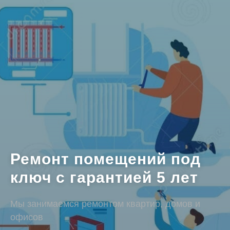
Ремонт помещений под
ключ с гарантией 5 лет
Мы занимаемся ремонтом квартир, домов и
офисов