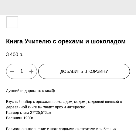
Книга Учителю с орехами и шоколадом
3 400
р.
ДОБАВИТЬ В КОРЗИНУ
Лучший подарок это книга📚
Вкусный набор с орехами, шоколадом, медом , кедровой шишкой в
деревянной книге выглядит ярко и интересно.
Размер книга 27*25,5*6см
Вес книги 1900г
Возможно выполнение с шоколадными листочками или без них