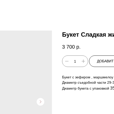
Букет Сладкая ж
3 700
р.
ДОБАВИТ
Букет с зефиром , маршмелоу
Диаметр съедобной части 29-
3
Диаметр букета с упаковкой