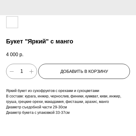
Букет "Яркий" с манго
4 000
р.
ДОБАВИТЬ В КОРЗИНУ
Яркий букет из сухофруктов с орехами и сухоцветами
В составе: курага, инжир, чернослив, финики, кумкват, киви, инжир,
груша, грецкие орехи, макадамия, фисташки, арахис, манго
Диаметр съедобной части 29-30см
Диаметр букета с упаковкой 33-37см