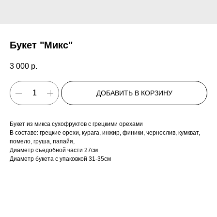
Букет "Микс"
3 000
р.
ДОБАВИТЬ В КОРЗИНУ
Букет из микса сухофруктов с грецкими орехами
В составе: грецкие орехи, курага, инжир, финики, чернослив, кумкват,
помело, груша, папайя,
Диаметр съедобной части 27см
Диаметр букета с упаковкой 31-35см