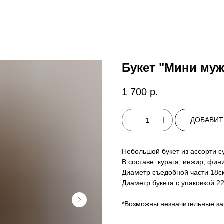
Букет "Мини муж
1 700
р.
ДОБАВИТ
Небольшой букет из ассорти с
В составе: курага, инжир, фин
Диаметр съедобной части 18с
Диаметр букета с упаковкой 2
*Возможны незначительные за