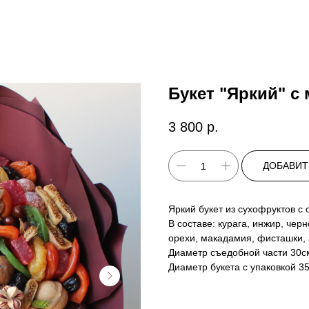
Букет "Яркий" с
3 800
р.
ДОБАВИТ
Яркий букет из сухофруктов с
В составе: курага, инжир, черн
орехи, макадамия, фисташки, 
Диаметр съедобной части 30с
Диаметр букета с упаковкой 3