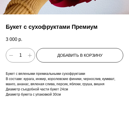
Букет с сухофруктами Премиум
3 000
р.
ДОБАВИТЬ В КОРЗИНУ
Букет с вялеными премиальными сухофруктами
В составе: курага, инжир, королевские финики, чернослив, кумкват,
манго, ананас, вяленая слива, персик, яблоки, груша, вишня
Диаметр съедобной части букет 24см
Диаметр букета с упаковкой 30см