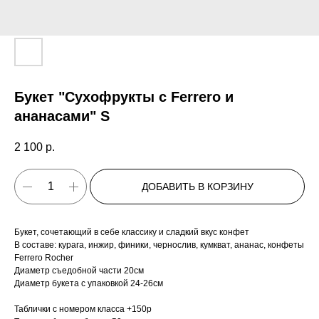
Букет "Сухофрукты с Ferrero и
ананасами" S
2 100
р.
ДОБАВИТЬ В КОРЗИНУ
Букет, сочетающий в себе классику и сладкий вкус конфет
В составе: курага, инжир, финики, чернослив, кумкват, ананас, конфеты
Ferrero Rocher
Диаметр съедобной части 20см
Диаметр букета с упаковкой 24-26см
Таблички с номером класса +150р