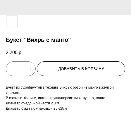
Букет "Вихрь с манго"
2 200
р.
ДОБАВИТЬ В КОРЗИНУ
Букет из сухофруктов в технике Вихрь с розой из манго в желтой
упаковке
В составе: Финики, инжир, груша/персик, киви, курага, манго
Диаметр съедобной части 21см
Диаметр букета с упаковкой 25-28см