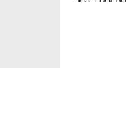
Топеры к 1 сентября от 50р