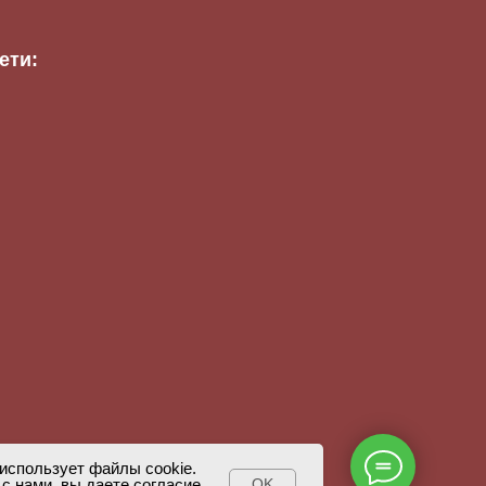
ети:
 использует файлы cookie.
с нами, вы даете согласие
OK