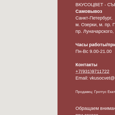
ВКУСОЦВЕТ - С
Самовывоз
Санкт-Петербург,
м. Озерки, м. пр.
пр. Луначарского,
Часы работы/при
Пн-Вс 9.00-21.00
Контакты
+7(931)9711722
Email: vkusocvet@
Продавец: Гротгус Ек
Обращаем внимани