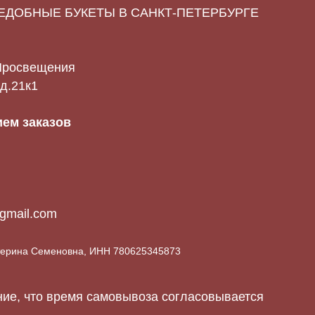
ЪЕДОБНЫЕ БУКЕТЫ В САНКТ-ПЕТЕРБУРГЕ
 Просвещения
 д.21к1
ем заказов
gmail.com
атерина Семеновна, ИНН 780625345873
е, что время самовывоза согласовывается